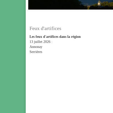
Feux d'artifices
Les feux d'artifices dans la région
13 juillet 2026 :
Annonay
Serrières