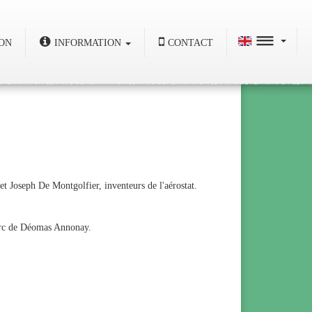
ON
INFORMATION
CONTACT
t Joseph De Montgolfier, inventeurs de l'aérostat.
 Parc de Déomas Annonay.